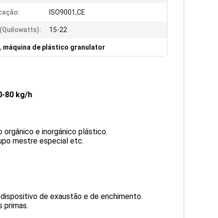
icação:
ISO9001,CE
(quilowatts):
15-22
,
máquina de plástico granulator
0-80 kg/h
 orgânico e inorgánico plástico.
upo mestre especial etc.
 dispositivo de exaustão e de enchimento.
 primas.