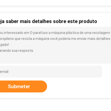
ja saber mais detalhes sobre este produto
ou interessado em O parafuso a máquina plástica de uma reciclagem d
ipropileno que recicla a máquina você poderia me enviar mais detalhes
igado!
erando sua resposta.
Submeter