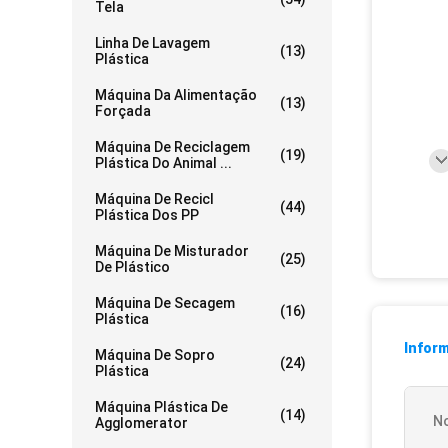
Tela
Linha De Lavagem
(13)
Plástica
Máquina Da Alimentação
(13)
Forçada
Máquina De Reciclagem
(19)
Plástica Do Animal ...
Máquina De Recicl
(44)
Plástica Dos PP
Máquina De Misturador
(25)
De Plástico
Máquina De Secagem
(16)
Plástica
Infor
Máquina De Sopro
(24)
Plástica
Máquina Plástica De
(14)
N
Agglomerator