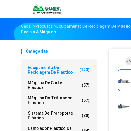
Casa
Produtos
Equipamento De Reciclagem De Plástic
Recicla A Máquina
Categorias
Equipamento De
(123)
Reciclagem De Plástico
Máquina De Corte
(57)
Plástica
Máquina Do Triturador
(57)
Plástico
Sistema De Transporte
(30)
Plástico
Cambiador Plástico Da
(54)