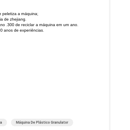
e peletiza a máquina;
ia de zhejiang.
no .300 de reciclar a máquina em um ano.
20 anos de experiências.
ca
Máquina De Plástico Granulator