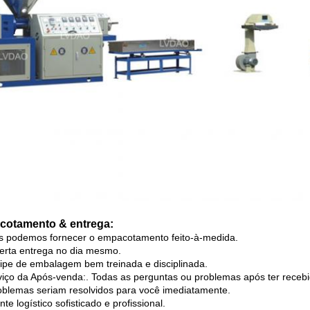
otamento & entrega:
s podemos fornecer o empacotamento feito-à-medida.
lerta entrega no dia mesmo.
ipe de embalagem bem treinada e disciplinada.
viço da Após-venda:. Todas as perguntas ou problemas após ter recebid
blemas seriam resolvidos para você imediatamente.
te logístico sofisticado e profissional.