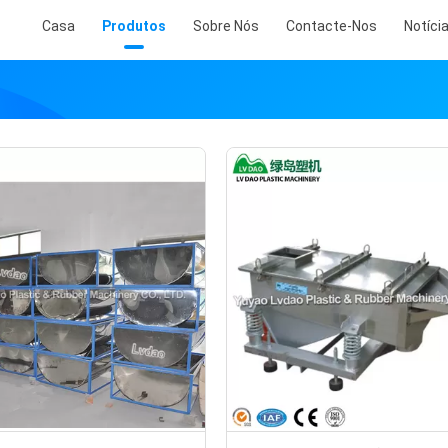
Casa
Produtos
Sobre Nós
Contacte-Nos
Notíci