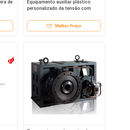
ira de
Equipamento auxiliar plástico
personalizado da tensão com
Nitrogenation garantia de 1 ano
Melhor Preço