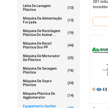
201 indu
Linha De Lavagem
inoxidáv
(13)
Plástica
Máquina Da Alimentação
(13)
Forçada
Máquina De Reciclagem
(19)
Plástica Do Animal ...
Máquina De Recicl
(44)
Plástica Dos PP
Máquina De Misturador
(25)
De Plástico
Máquina De Secagem
(16)
Plástica
Máquina De Sopro
(24)
Plástica
Máquina Plástica De
(14)
Agglomerator
Equipamento Auxiliar