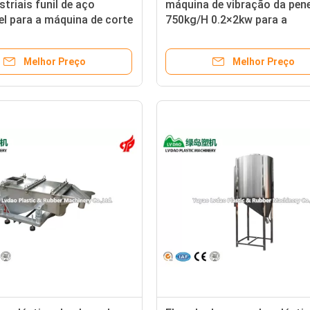
striais funil de aço
máquina de vibração da pene
el para a máquina de corte
750kg/H 0.2×2kw para a
reciclagem plástica
Melhor Preço
Melhor Preço