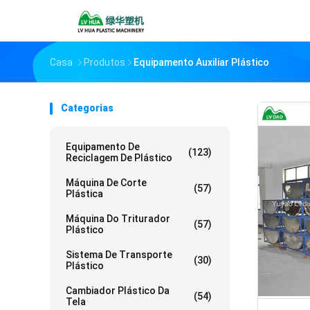
Casa
Produtos
Equipamento Auxiliar Plástico
Categorias
Equipamento De
(123)
Reciclagem De Plástico
Máquina De Corte
(57)
Plástica
Máquina Do Triturador
(57)
Plástico
Sistema De Transporte
(30)
Plástico
Cambiador Plástico Da
(54)
Tela