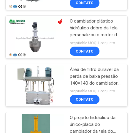
operação fácil
CONTROLE
CONTATO
DA
O cambiador plástico
QUALIDADE
58
hidráulico dobro da tela
personalizou o motor da
máquina do
CONTACTE-
tensão 1.5KW
negotiable MOQ:1 conjunto
triturador plástico
NOS
CONTATO
Área de filtro durável da
NOTÍCIA
perda de baixa pressão
140×140 do cambiador
31
PEÇA
plástico bonde da tela
negotiable MOQ:1 conjunto
Sistema de
UMAS
CONTATO
CITAÇÕES
transporte plástico
O projeto hidráulico da
único-placa do
MAPA
cambiador da tela do