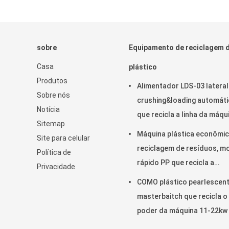
sobre
Equipamento de reciclagem 
Casa
plástico
Produtos
Alimentador LDS-03 lateral
Sobre nós
crushing&loading automát
Notícia
que recicla a linha da máqu
Sitemap
Máquina plástica econômic
Site para celular
reciclagem de resíduos, m
Política de
rápido PP que recicla a
Privacidade
máquina
COMO plástico pearlescen
masterbaitch que recicla o
poder da máquina 11-22kw