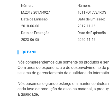
Número:
Número:
M.2018.201.N4927
10117Q17724ROS
Data de Emissão:
Data de Emissão:
2018-06-06
2017-11-16
Data de Expiração:
Data de Expiração:
2023-06-05
2020-11-15
QC Perfil
Nós compreendemos que somente os produtos e servi
Com anos de experiência e de desenvolvimento de p
sistema de gerenciamento da qualidade do internatio
Nós pusemos o grande esforço em manter controles r
cada fase de produção da escolha material, a produçã
a qualidade.