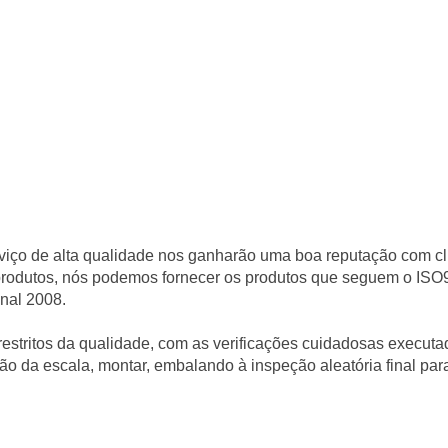
ço de alta qualidade nos ganharão uma boa reputação com cl
rodutos, nós podemos fornecer os produtos que seguem o ISO
nal 2008.
estritos da qualidade, com as verificações cuidadosas execut
o da escala, montar, embalando à inspeção aleatória final para