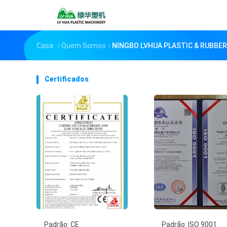
Casa
Quem Somos
NINGBO LVHUA PLASTIC & RUBBER 
Certificados
Padrão: CE
Padrão: ISO 9001