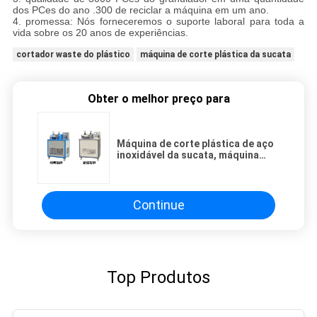
dos PCes do ano .300 de reciclar a máquina em um ano.
4. promessa: Nós forneceremos o suporte laboral para toda a
vida sobre os 20 anos de experiências.
cortador waste do plástico
máquina de corte plástica da sucata
Obter o melhor preço para
Máquina de corte plástica de aço
inoxidável da sucata, máquina
plástica do cortador do
desperdício do motor de 3,0
quilowatts
Continue
Top Produtos