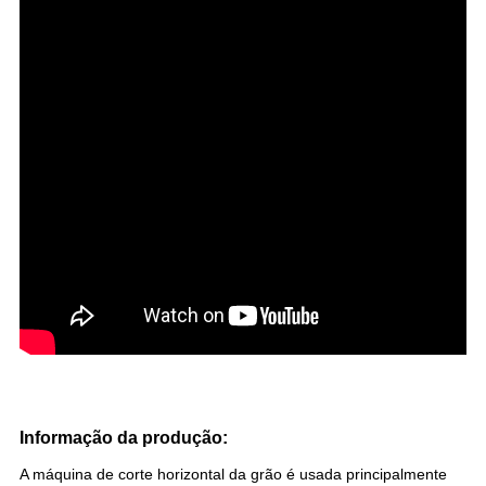
Informação da produção:
A máquina de corte horizontal da grão é usada principalmente