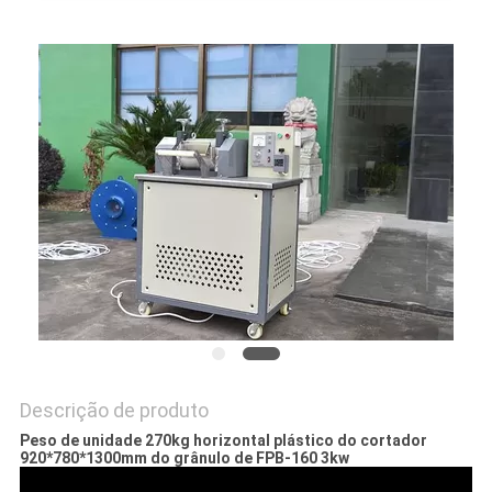
DO
SITE
PRIVACY
POLICY
Descrição de produto
Peso de unidade 270kg horizontal plástico do cortador
920*780*1300mm do grânulo de FPB-160 3kw