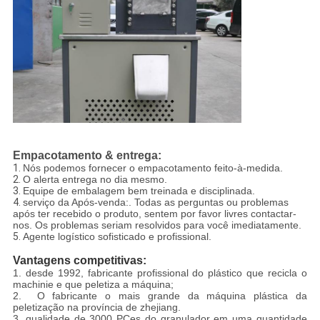
Empacotamento & entrega:
1.
Nós podemos fornecer o empacotamento feito-à-medida.
2.
O alerta entrega no dia mesmo.
3.
Equipe de embalagem bem treinada e disciplinada.
4.
serviço da Após-venda:. Todas as perguntas ou problemas
após ter recebido o produto, sentem por favor livres contactar-
nos. Os problemas seriam resolvidos para você imediatamente.
5.
Agente logístico sofisticado e profissional.
Vantagens competitivas:
1. desde 1992, fabricante profissional do plástico que recicla o
machinie e que peletiza a máquina;
2. O fabricante o mais grande da máquina plástica da
peletização na província de zhejiang.
3. qualidade de 3000 PCes do granulador em uma quantidade