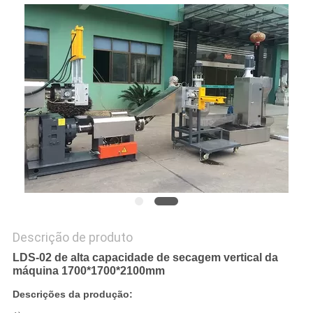
DO
SITE
PRIVACY
POLICY
Descrição de produto
LDS-02 de alta capacidade de secagem vertical da
máquina 1700*1700*2100mm
Descrições da produção: