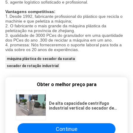
5. agente logístico sofisticado e profissional.
Vantagens competitivas:
1.
Desde 1992, fabricante profissional do plástico que recicla o
machinie e que peletiza a máquina;
2. O fabricante o mais grande da máquina plástica da
peletização na província de zhejiang.
3. qualidade de 3000 PCes do granulador em uma quantidade
dos PCes do ano .300 de reciclar a máquina em um ano.
4. promessa: Nós forneceremos o suporte laboral para toda a
vida sobre os 20 anos de experiências.
máquina plástica do secador da sucata
secador de rotação industrial
Obter o melhor preço para
De alta capacidade centrífugo
industrial vertical do secador de
rotação 1700*1700*2100mm
Continue