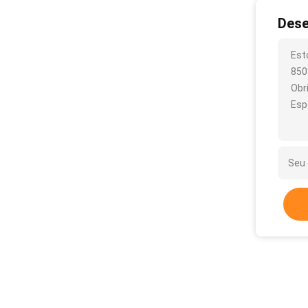
Dese
Est
850
Obr
Esp