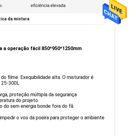
a:
eficiência elevada
ica da mistura
na a operação fácil 850*950*1250mm
o filme. Exequibilidade alta. O misturador é
: 25-300L
ga, proteção múltipla da segurança
ratura do projeto.
 do sem energia bonde fora do fã.
a impedir o voo da poeira para proteger o ambiente