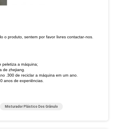
o o produto, sentem por favor livres contactar-nos.
e peletiza a máquina;
a de zhejiang.
no .300 de reciclar a máquina em um ano.
20 anos de experiências.
Misturador Plástico Dos Grânulo