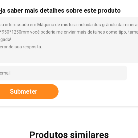
ja saber mais detalhes sobre este produto
ou interessado em Máquina de mistura incluida dos grânulo da mineraç
*950*1250mm você poderia me enviar mais detalhes como tipo, tamanh
igado!
erando sua resposta.
Submeter
Produtos similares