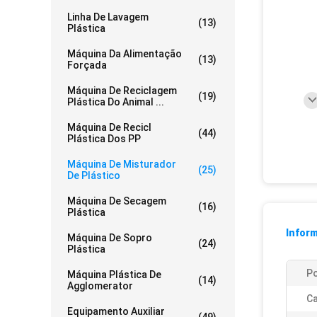
Linha De Lavagem
(13)
Plástica
Máquina Da Alimentação
(13)
Forçada
Máquina De Reciclagem
(19)
Plástica Do Animal ...
Máquina De Recicl
(44)
Plástica Dos PP
Máquina De Misturador
(25)
De Plástico
Máquina De Secagem
(16)
Plástica
Infor
Máquina De Sopro
(24)
Plástica
Po
Máquina Plástica De
(14)
Agglomerator
Ca
Equipamento Auxiliar